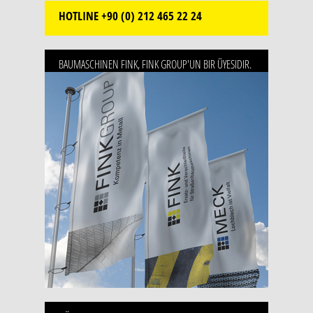
HOTLINE
+90 (0) 212 465 22 24
BAUMASCHINEN FINK, FINK GROUP'UN BIR ÜYESIDIR.