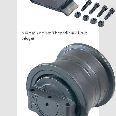
Mükemmel yürüyüş özelliklerine sahip kauçuk palet
pabuçları