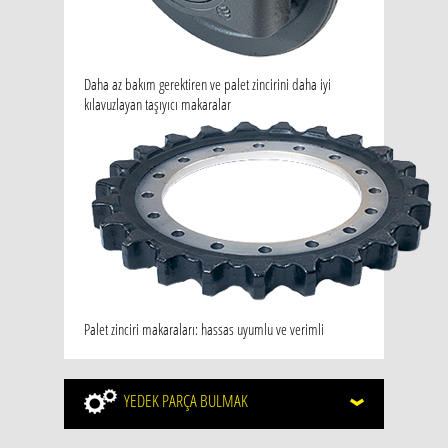
Daha az bakım gerektiren ve palet zincirini daha iyi
kılavuzlayan taşıyıcı makaralar
Palet zinciri makaraları: hassas uyumlu ve verimli
YEDEK
PARÇA BULMAK