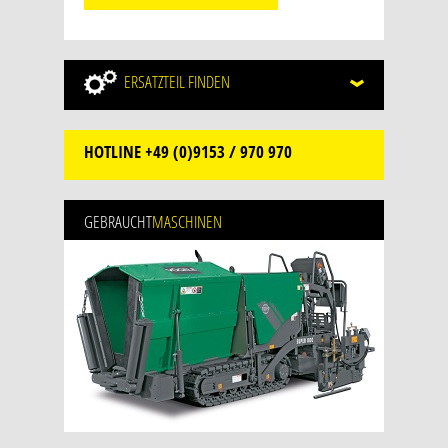
ERSATZTEIL
FINDEN
HOTLINE
+49 (0)9153 / 970 970
GEBRAUCHT
MASCHINEN