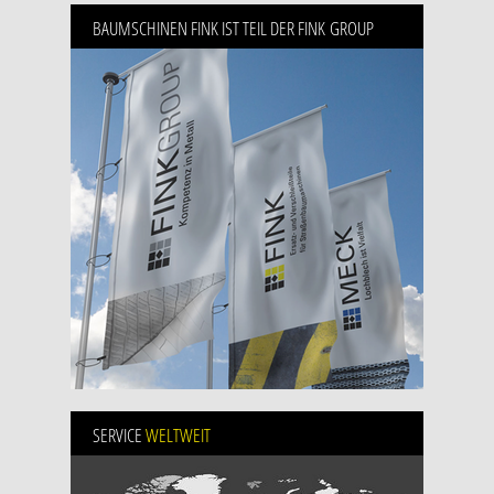
BAUMSCHINEN FINK IST TEIL DER FINK GROUP
SERVICE
WELTWEIT