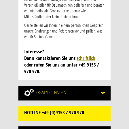
Verschleißteilen für Baumaschinen beliefern und beraten
wir internationale Großkonzerne ebenso wie
Mittelständler oder kleine Unternehmen.
Gerne stellen wir Ihnen in einem persönlichen Gespräch
unsere Erfahrungen und Referenzen vor und prüfen, was
wir für Sie tun können!
Interesse?
Dann kontaktieren Sie uns
schriftlich
oder rufen Sie uns an unter +49 9153 /
970 970.
ERSATZTEIL
FINDEN
HOTLINE
+49 (0)9153 / 970 970