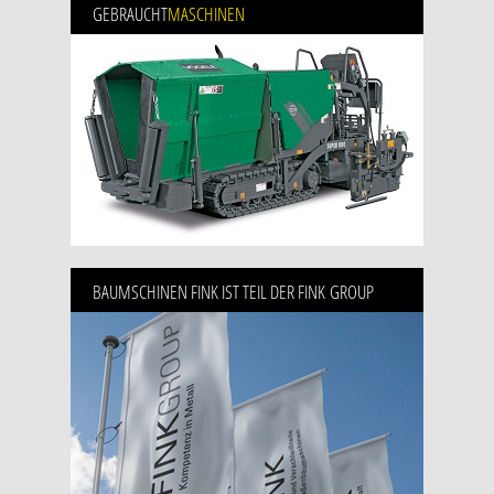
GEBRAUCHT
MASCHINEN
BAUMSCHINEN FINK IST TEIL DER FINK GROUP