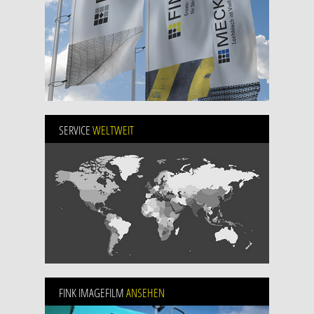
SERVICE
WELTWEIT
FINK IMAGEFILM
ANSEHEN