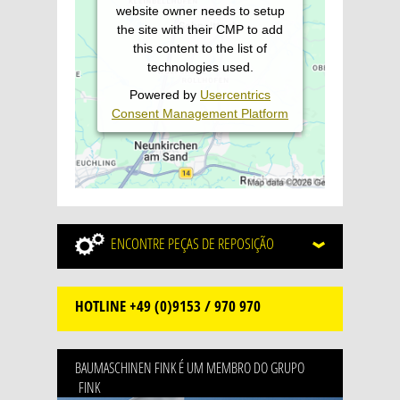
website owner needs to setup
the site with their CMP to add
this content to the list of
technologies used.
Powered by
Usercentrics
Consent Management Platform
ENCONTRE
PEÇAS DE REPOSIÇÃO
HOTLINE
+49 (0)9153 / 970 970
BAUMASCHINEN FINK É UM MEMBRO DO GRUPO
FINK