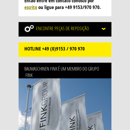
Então entre em contato conosco por
escrito
ou ligue para +49 9153/970 970.
ENCONTRE
PEÇAS DE REPOSIÇÃO
HOTLINE
+49 (0)9153 / 970 970
BAUMASCHINEN FINK É UM MEMBRO DO GRUPO
FINK