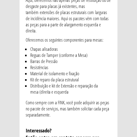
Aqui, oferecemos não apenas peças de restituição ou de
desgaste para placas já existentes, mas
também extensões de placas estruturais com larguras
de incidência maiores. Aqui os pacotes vêm com todas
as peças para a parte de alargamento esquerda e
direita.
Oferecemos os seguintes componentes para mesas:
Chapas alisadoras
Reguas de Tamper (conforme a Mesa)
Barras de Pressão
Resistências
Material de isolamento e fixação
Kit de reparo da placa estrutural
Distribuição e kit de Extensão e reparação da
mesa (direita e esquerda
Como sempre com a FINK, você pode adquirir as peças
no pacote de serviços, mas também solicitar cada peça
separadamente.
Interessado?