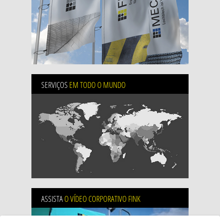
SERVIÇOS
EM TODO O MUNDO
ASSISTA
O VÍDEO CORPORATIVO FINK